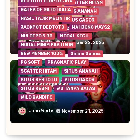
BEBTOTO TERPERCAYA
PRAGMATIC PLAY
SCATTER HITAM
GATES OF GATOTKACA
SHARK BOUNTY
SITUS AMANAH
HASIL TAJIR MELINTIR
SITUS BEBTOTO
SITUS GACOR
JACKPOT BEBTOTO
MAHJONG WAYS2
SITUS RESMI
WD TANPA BATAS
MIN DEPO 5 RB
MODAL KECIL
Nikmati Sensasi Seru Bersama
Juan White
November 22, 2025
MODAL MINIM PASTI WIN
Holiday Ride: Petualangan Tak
NEW MEMBER 100%
Online Games
Terlupakan Menanti Anda!
PG SOFT
PRAGMATIC PLAY
SCATTER HITAM
SITUS AMANAH
SITUS BEBTOTO
SITUS GACOR
SITUS RESMI
WD TANPA BATAS
WILD BANDITO
Raih Menang Maksimal di Queenie –
Juan White
November 21, 2025
Daftar dan Main Sekarang!