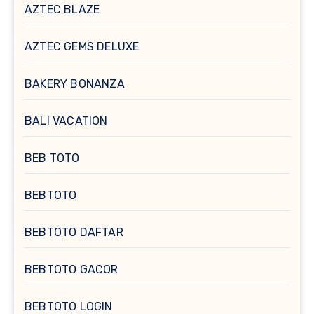
AZTEC BLAZE
AZTEC GEMS DELUXE
BAKERY BONANZA
BALI VACATION
BEB TOTO
BEBTOTO
BEBTOTO DAFTAR
BEBTOTO GACOR
BEBTOTO LOGIN