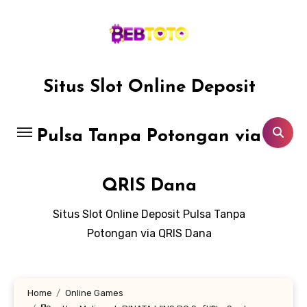
Lewati
ke
konten
Situs Slot Online Deposit
Pulsa Tanpa Potongan via
QRIS Dana
Situs Slot Online Deposit Pulsa Tanpa
Potongan via QRIS Dana
Home
Online Games