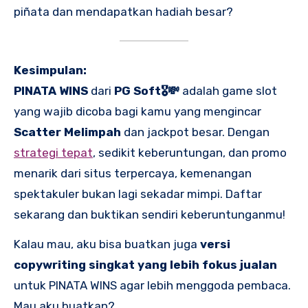
piñata dan mendapatkan hadiah besar?
Kesimpulan:
PINATA WINS
dari
PG Soft🎖💸
adalah game slot
yang wajib dicoba bagi kamu yang mengincar
Scatter Melimpah
dan jackpot besar. Dengan
strategi tepat
, sedikit keberuntungan, dan promo
menarik dari situs terpercaya, kemenangan
spektakuler bukan lagi sekadar mimpi. Daftar
sekarang dan buktikan sendiri keberuntunganmu!
Kalau mau, aku bisa buatkan juga
versi
copywriting singkat yang lebih fokus jualan
untuk PINATA WINS agar lebih menggoda pembaca.
Mau aku buatkan?