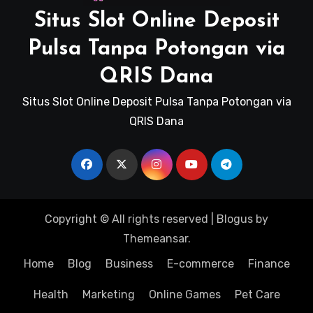
Situs Slot Online Deposit
Pulsa Tanpa Potongan via
QRIS Dana
Situs Slot Online Deposit Pulsa Tanpa Potongan via
QRIS Dana
Copyright © All rights reserved
|
Blogus
by
Themeansar
.
Home
Blog
Business
E-commerce
Finance
Health
Marketing
Online Games
Pet Care