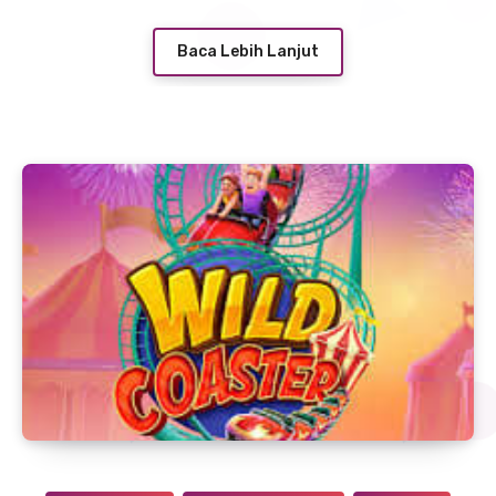
Baca Lebih Lanjut