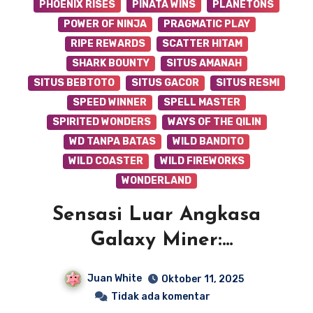
PHOENIX RISES
PINATA WINS
PLANETONS
POWER OF NINJA
PRAGMATIC PLAY
RIPE REWARDS
SCATTER HITAM
SHARK BOUNTY
SITUS AMANAH
SITUS BEBTOTO
SITUS GACOR
SITUS RESMI
SPEED WINNER
SPELL MASTER
SPIRITED WONDERS
WAYS OF THE QILIN
WD TANPA BATAS
WILD BANDITO
WILD COASTER
WILD FIREWORKS
WONDERLAND
Sensasi Luar Angkasa
Galaxy Miner:
Petualangan Antarbintang
Juan White
Oktober 11, 2025
Menuju Kemenangan
Tidak ada komentar