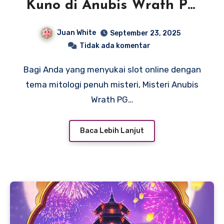
Kuno di Anubis Wrath PG
Soft
Juan White
September 23, 2025
Tidak ada komentar
Bagi Anda yang menyukai slot online dengan
tema mitologi penuh misteri, Misteri Anubis
Wrath PG…
Baca Lebih Lanjut