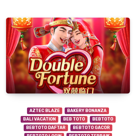
AZTEC BLAZE
BAKERY BONANZA
BALI VACATION
BEB TOTO
BEBTOTO
BEBTOTO DAFTAR
BEBTOTO GACOR