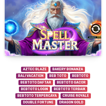
AZTEC BLAZE
BAKERY BONANZA
BALI VACATION
BEB TOTO
BEBTOTO
BEBTOTO DAFTAR
BEBTOTO GACOR
BEBTOTO LOGIN
BEBTOTO TERBAIK
BEBTOTO TERPERCAYA
CRUISE ROYALE
DOUBLE FORTUNE
DRAGON GOLD