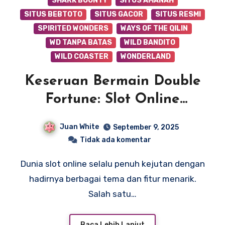
SHARK BOUNTY
SITUS AMANAH
SITUS BEBTOTO
SITUS GACOR
SITUS RESMI
SPIRITED WONDERS
WAYS OF THE QILIN
WD TANPA BATAS
WILD BANDITO
WILD COASTER
WONDERLAND
Keseruan Bermain Double
Fortune: Slot Online
dengan Peluang Menang
Juan White
September 9, 2025
Berlipat Ganda!
Tidak ada komentar
Dunia slot online selalu penuh kejutan dengan
hadirnya berbagai tema dan fitur menarik.
Salah satu…
Baca Lebih Lanjut