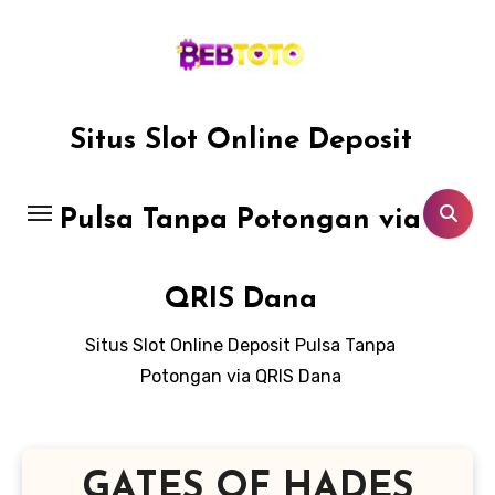
Lewati
ke
konten
Situs Slot Online Deposit
Pulsa Tanpa Potongan via
QRIS Dana
Situs Slot Online Deposit Pulsa Tanpa
Potongan via QRIS Dana
GATES OF HADES