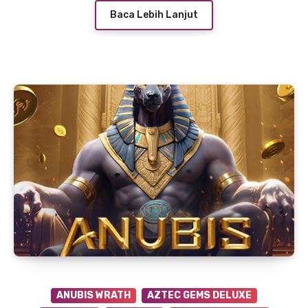
Baca Lebih Lanjut
ANUBIS WRATH
AZTEC GEMS DELUXE