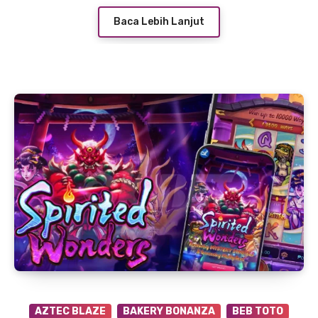
Baca Lebih Lanjut
AZTEC BLAZE
BAKERY BONANZA
BEB TOTO