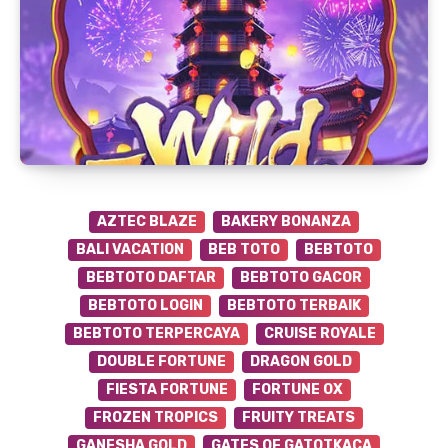
AZTEC BLAZE
BAKERY BONANZA
BALI VACATION
BEB TOTO
BEBTOTO
BEBTOTO DAFTAR
BEBTOTO GACOR
BEBTOTO LOGIN
BEBTOTO TERBAIK
BEBTOTO TERPERCAYA
CRUISE ROYALE
DOUBLE FORTUNE
DRAGON GOLD
FIESTA FORTUNE
FORTUNE OX
FROZEN TROPICS
FRUITY TREATS
GANESHA GOLD
GATES OF GATOTKACA