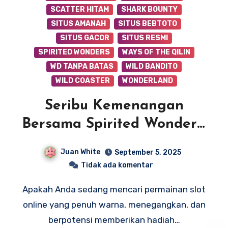
SCATTER HITAM
SHARK BOUNTY
SITUS AMANAH
SITUS BEBTOTO
SITUS GACOR
SITUS RESMI
SPIRITED WONDERS
WAYS OF THE QILIN
WD TANPA BATAS
WILD BANDITO
WILD COASTER
WONDERLAND
Seribu Kemenangan
Bersama Spirited Wonders:
Slot Seru dengan Hadiah
Juan White
September 5, 2025
Fantastis
Tidak ada komentar
Apakah Anda sedang mencari permainan slot
online yang penuh warna, menegangkan, dan
berpotensi memberikan hadiah…