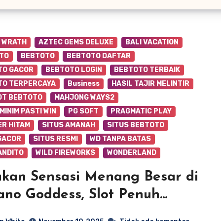
S WRATH
AZTEC GEMS DELUXE
BALI VACATION
OTO
BEBTOTO
BEBTOTO DAFTAR
TO GACOR
BEBTOTO LOGIN
BEBTOTO TERBAIK
TO TERPERCAYA
Business
HASIL TAJIR MELINTIR
OT BEBTOTO
MAHJONG WAYS2
MINIM PASTI WIN
PG SOFT
PRAGMATIC PLAY
R HITAM
SITUS AMANAH
SITUS BEBTOTO
GACOR
SITUS RESMI
WD TANPA BATAS
ANDITO
WILD FIREWORKS
WONDERLAND
kan Sensasi Menang Besar di
ano Goddess, Slot Penuh
tan!