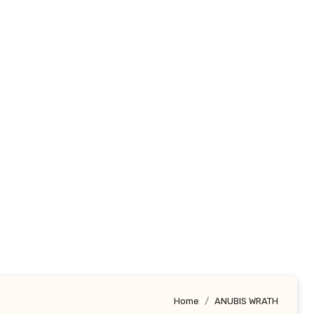
Home
ANUBIS WRATH