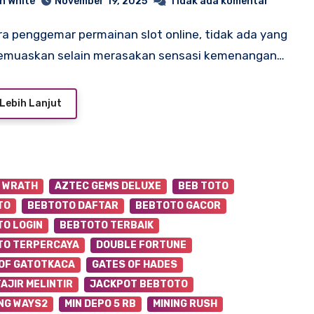
n White
November 19, 2025
Tidak ada komentar
memuaskan selain merasakan sensasi kemenangan…
Lebih Lanjut
S WRATH
AZTEC GEMS DELUXE
BEB TOTO
TO
BEBTOTO DAFTAR
BEBTOTO GACOR
O LOGIN
BEBTOTO TERBAIK
TO TERPERCAYA
DOUBLE FORTUNE
 OF GATOTKACA
GATES OF HADES
TAJIR MELINTIR
JACKPOT BEBTOTO
NG WAYS2
MIN DEPO 5 RB
MINING RUSH