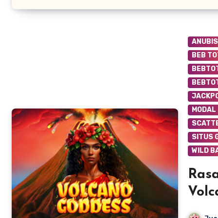
ANUBI
BEB T
BEBTO
BEBTO
JACKP
MODAL 
SCATTE
SITUS 
WILD B
Rasa
Volc
Keju