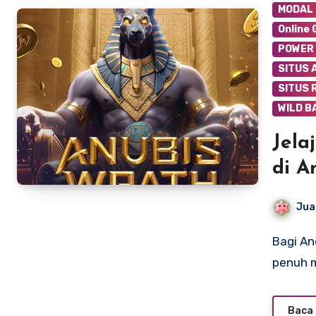
MODAL 
Online
POWER 
SITUS
SITUS 
WILD B
Jela
di A
Jua
Bagi Anda yang menyukai slot online dengan tema mitologi
penuh m
Baca 