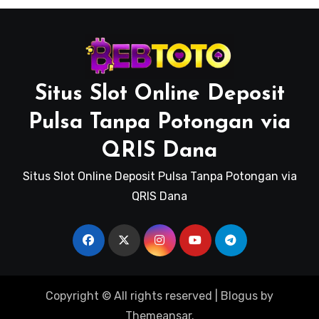
Situs Slot Online Deposit
Pulsa Tanpa Potongan via
QRIS Dana
Situs Slot Online Deposit Pulsa Tanpa Potongan via
QRIS Dana
Copyright © All rights reserved
|
Blogus
by
Themeansar
.