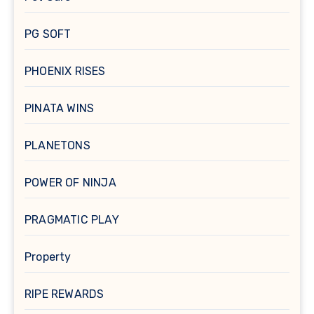
PG SOFT
PHOENIX RISES
PINATA WINS
PLANETONS
POWER OF NINJA
PRAGMATIC PLAY
Property
RIPE REWARDS