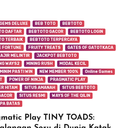
 GEMS DELUXE
BEB TOTO
BEBTOTO
TO DAFTAR
BEBTOTO GACOR
BEBTOTO LOGIN
O TERBAIK
BEBTOTO TERPERCAYA
E FORTUNE
FRUITY TREATS
GATES OF GATOTKACA
TAJIR MELINTIR
JACKPOT BEBTOTO
NG WAYS2
MINING RUSH
MODAL KECIL
MINIM PASTI WIN
NEW MEMBER 100%
Online Games
T
POWER OF NINJA
PRAGMATIC PLAY
R HITAM
SITUS AMANAH
SITUS BEBTOTO
GACOR
SITUS RESMI
WAYS OF THE QILIN
PA BATAS
matic Play TINY TOADS: