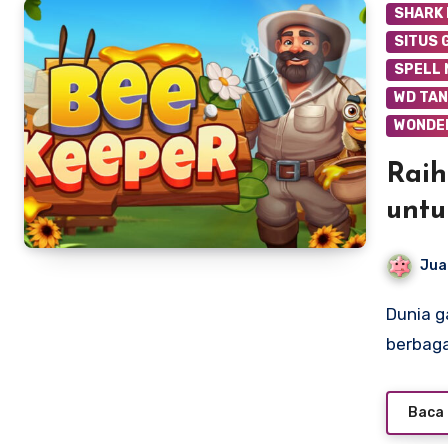
SHARK
SITUS 
SPELL
WD TAN
WONDE
Raih
untu
Prag
Jua
Dunia game slot online semakin ramai dengan hadirnya
berbaga
Baca 