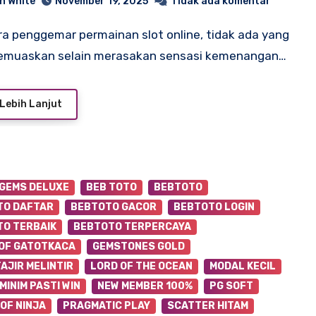
n White
November 19, 2025
Tidak ada komentar
memuaskan selain merasakan sensasi kemenangan…
Lebih Lanjut
 GEMS DELUXE
BEB TOTO
BEBTOTO
TO DAFTAR
BEBTOTO GACOR
BEBTOTO LOGIN
O TERBAIK
BEBTOTO TERPERCAYA
 OF GATOTKACA
GEMSTONES GOLD
TAJIR MELINTIR
LORD OF THE OCEAN
MODAL KECIL
MINIM PASTI WIN
NEW MEMBER 100%
PG SOFT
OF NINJA
PRAGMATIC PLAY
SCATTER HITAM