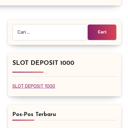
Cari
untuk:
SLOT DEPOSIT 1000
SLOT DEPOSIT 1000
Pos-Pos Terbaru