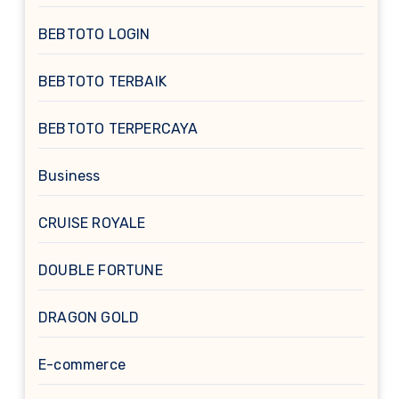
BEBTOTO LOGIN
BEBTOTO TERBAIK
BEBTOTO TERPERCAYA
Business
CRUISE ROYALE
DOUBLE FORTUNE
DRAGON GOLD
E-commerce