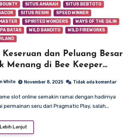
 BOUNTY
SITUS AMANAH
SITUS BEBTOTO
GACOR
SITUS RESMI
SPEED WINNER
 MASTER
SPIRITED WONDERS
WAYS OF THE QILIN
PA BATAS
WILD BANDITO
WILD FIREWORKS
RLAND
 Keseruan dan Peluang Besar
k Menang di Bee Keeper
matic Play!
n White
November 8, 2025
Tidak ada komentar
i permainan seru dari Pragmatic Play, salah…
Lebih Lanjut