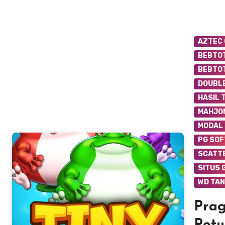
AZTEC
BEBTO
BEBTOT
DOUBL
HASIL 
MAHJO
MODAL 
PG SOF
SCATTE
SITUS 
WD TAN
Prag