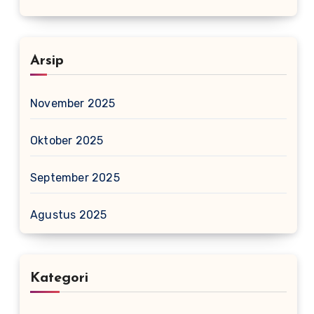
Arsip
November 2025
Oktober 2025
September 2025
Agustus 2025
Kategori