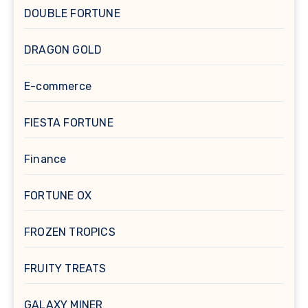
DOUBLE FORTUNE
DRAGON GOLD
E-commerce
FIESTA FORTUNE
Finance
FORTUNE OX
FROZEN TROPICS
FRUITY TREATS
GALAXY MINER