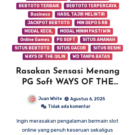
BEBTOTO TERBAIK
BEBTOTO TERPERCAYA
Business
HASIL TAJIR MELINTIR
JACKPOT BEBTOTO
MIN DEPO 5 RB
MODAL KECIL
MODAL MINIM PASTI WIN
Online Games
PG SOFT
SITUS AMANAH
SITUS BEBTOTO
SITUS GACOR
SITUS RESMI
WAYS OF THE QILIN
WD TANPA BATAS
Rasakan Sensasi Menang
PG Soft WAYS OF THE
QILIN🎖💸: Daftar dan
Juan White
Agustus 6, 2025
Menangkan Jackpot Besar!
Tidak ada komentar
Ingin merasakan pengalaman bermain slot
online yang penuh keseruan sekaligus