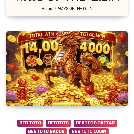
Home
WAYS OF THE QILIN
BEB TOTO
BEBTOTO
BEBTOTO DAFTAR
BEBTOTO GACOR
BEBTOTO LOGIN