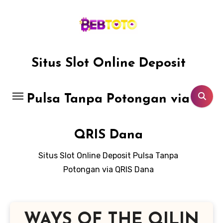
Lewati
ke
konten
Situs Slot Online Deposit
Pulsa Tanpa Potongan via
QRIS Dana
Situs Slot Online Deposit Pulsa Tanpa
Potongan via QRIS Dana
WAYS OF THE QILIN