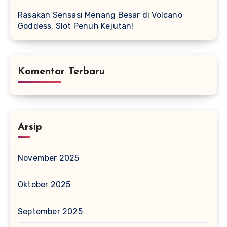
Rasakan Sensasi Menang Besar di Volcano
Goddess, Slot Penuh Kejutan!
Komentar Terbaru
Arsip
November 2025
Oktober 2025
September 2025