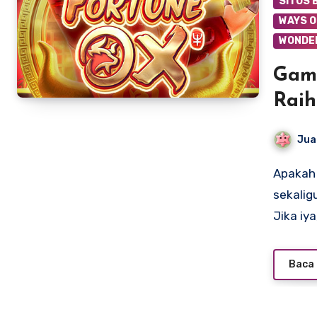
SITUS 
WAYS O
WONDE
Game
Raih
Jua
Apakah Anda sedang mencari hiburan online yang seru
sekali
Jika iya
Baca 