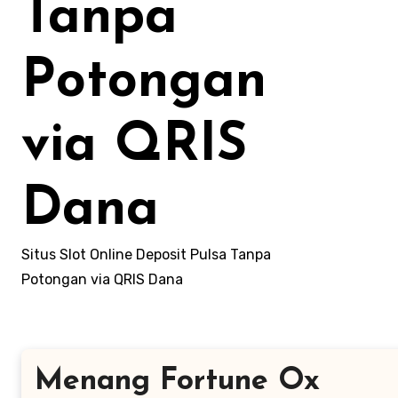
Tanpa
Potongan
via QRIS
Dana
Situs Slot Online Deposit Pulsa Tanpa
Potongan via QRIS Dana
Menang Fortune Ox