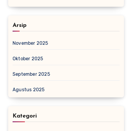
Arsip
November 2025
Oktober 2025
September 2025
Agustus 2025
Kategori