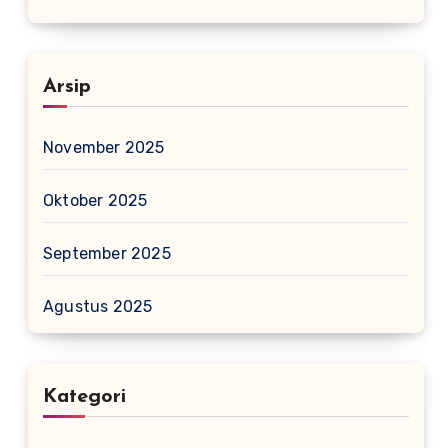
Arsip
November 2025
Oktober 2025
September 2025
Agustus 2025
Kategori