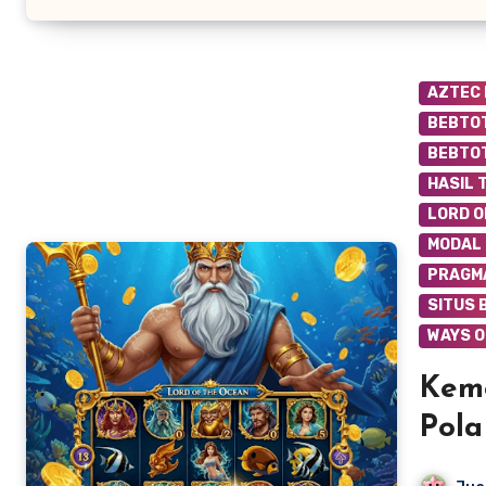
AZTEC
BEBTO
BEBTO
HASIL 
LORD O
MODAL 
PRAGMA
SITUS 
WAYS O
Kem
Pol
🎖💸