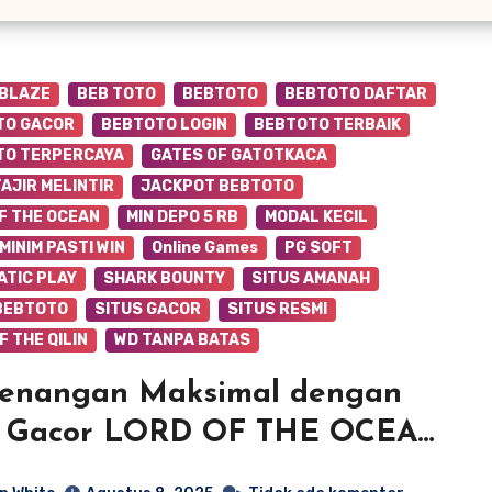
 BLAZE
BEB TOTO
BEBTOTO
BEBTOTO DAFTAR
TO GACOR
BEBTOTO LOGIN
BEBTOTO TERBAIK
TO TERPERCAYA
GATES OF GATOTKACA
TAJIR MELINTIR
JACKPOT BEBTOTO
F THE OCEAN
MIN DEPO 5 RB
MODAL KECIL
MINIM PASTI WIN
Online Games
PG SOFT
TIC PLAY
SHARK BOUNTY
SITUS AMANAH
BEBTOTO
SITUS GACOR
SITUS RESMI
F THE QILIN
WD TANPA BATAS
enangan Maksimal dengan
a Gacor LORD OF THE OCEAN