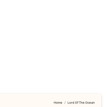
Home
Lord Of The Ocean