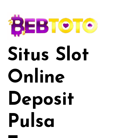
Lewati
ke
konten
Situs Slot
Online
Deposit
Pulsa