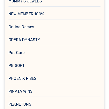
MUMMY'S JEWELS
NEW MEMBER 100%
Online Games
OPERA DYNASTY
Pet Care
PG SOFT
PHOENIX RISES
PINATA WINS
PLANETONS