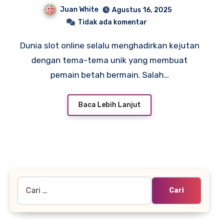
Petualangan Seru
Juan White
Agustus 16, 2025
Pemburu Jackpot
Tidak ada komentar
Dunia slot online selalu menghadirkan kejutan
dengan tema-tema unik yang membuat
pemain betah bermain. Salah…
Baca Lebih Lanjut
Cari
untuk: