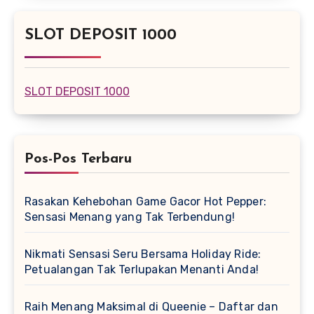
SLOT DEPOSIT 1000
SLOT DEPOSIT 1000
Pos-Pos Terbaru
Rasakan Kehebohan Game Gacor Hot Pepper:
Sensasi Menang yang Tak Terbendung!
Nikmati Sensasi Seru Bersama Holiday Ride:
Petualangan Tak Terlupakan Menanti Anda!
Raih Menang Maksimal di Queenie – Daftar dan