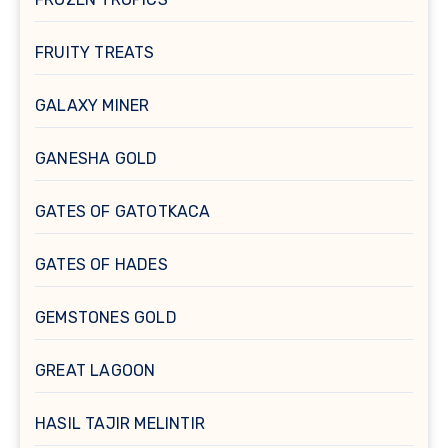
FRUITY TREATS
GALAXY MINER
GANESHA GOLD
GATES OF GATOTKACA
GATES OF HADES
GEMSTONES GOLD
GREAT LAGOON
HASIL TAJIR MELINTIR