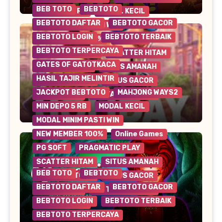
Rasakan Kehebohan Game Gacor
BEB TOTO
BEBTOTO
MIN DEPO 5 RB
MODAL KECIL
Hot Pepper: Sensasi Menang yang
BEBTOTO DAFTAR
BEBTOTO GACOR
MODAL MINIM PASTI WIN
Tak Terbendung!
BEBTOTO LOGIN
BEBTOTO TERBAIK
NEW MEMBER 100%
PG SOFT
BEBTOTO TERPERCAYA
PRAGMATIC PLAY
SCATTER HITAM
GATES OF GATOTKACA
SHARK BOUNTY
SITUS AMANAH
HASIL TAJIR MELINTIR
SITUS BEBTOTO
SITUS GACOR
JACKPOT BEBTOTO
MAHJONG WAYS2
SITUS RESMI
WD TANPA BATAS
MIN DEPO 5 RB
MODAL KECIL
Nikmati Sensasi Seru Bersama
MODAL MINIM PASTI WIN
Holiday Ride: Petualangan Tak
NEW MEMBER 100%
Online Games
Terlupakan Menanti Anda!
PG SOFT
PRAGMATIC PLAY
SCATTER HITAM
SITUS AMANAH
BEB TOTO
BEBTOTO
SITUS BEBTOTO
SITUS GACOR
BEBTOTO DAFTAR
BEBTOTO GACOR
SITUS RESMI
WD TANPA BATAS
BEBTOTO LOGIN
BEBTOTO TERBAIK
WILD BANDITO
BEBTOTO TERPERCAYA