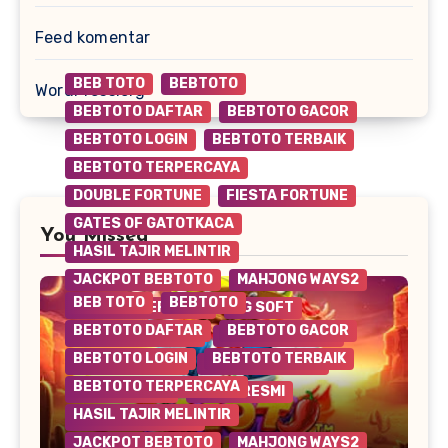
Feed komentar
BEB TOTO
BEBTOTO
WordPress.org
BEBTOTO DAFTAR
BEBTOTO GACOR
BEBTOTO LOGIN
BEBTOTO TERBAIK
BEBTOTO TERPERCAYA
DOUBLE FORTUNE
FIESTA FORTUNE
GATES OF GATOTKACA
You Missed
HASIL TAJIR MELINTIR
JACKPOT BEBTOTO
MAHJONG WAYS2
BEB TOTO
BEBTOTO
NEW MEMBER 100%
PG SOFT
BEBTOTO DAFTAR
BEBTOTO GACOR
PRAGMATIC PLAY
SCATTER HITAM
BEBTOTO LOGIN
BEBTOTO TERBAIK
SITUS AMANAH
SITUS BEBTOTO
BEBTOTO TERPERCAYA
SITUS GACOR
SITUS RESMI
HASIL TAJIR MELINTIR
WD TANPA BATAS
JACKPOT BEBTOTO
MAHJONG WAYS2