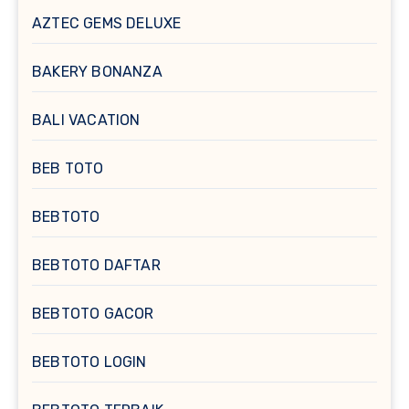
AZTEC GEMS DELUXE
BAKERY BONANZA
BALI VACATION
BEB TOTO
BEBTOTO
BEBTOTO DAFTAR
BEBTOTO GACOR
BEBTOTO LOGIN