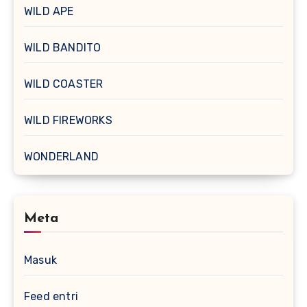
WILD APE
WILD BANDITO
WILD COASTER
WILD FIREWORKS
WONDERLAND
Meta
Masuk
Feed entri